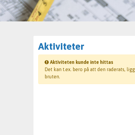
Aktiviteter
Aktiviteten kunde inte hittas
Det kan t.ex. bero på att den raderats, li
bruten.