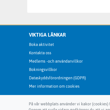
VIKTIGA LÄNKAR
Boka aktivitet
Kontakta oss
Medlems -och användarvillkor
Bokningsvillkor
Dataskyddsförordningen (GDPR)
Mer information om cookies
På vår webbplats använder vi kakor (cookies) f
Genom att surfa vidare godkänner du att vi a