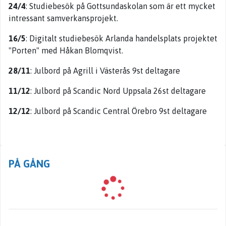
24/4
: Studiebesök på Gottsundaskolan som är ett mycket
intressant samverkansprojekt.
16/5
: Digitalt studiebesök Arlanda handelsplats projektet
"Porten" med Håkan Blomqvist.
28/11
: Julbord på Agrill i Västerås 9st deltagare
11/12
: Julbord på Scandic Nord Uppsala 26st deltagare
12/12
: Julbord på Scandic Central Örebro 9st deltagare
PÅ GÅNG