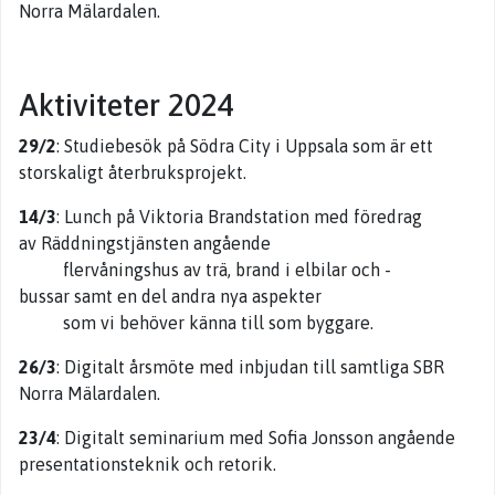
Norra Mälardalen.
Aktiviteter 2024
29/2
: Studiebesök på Södra City i Uppsala som är ett
storskaligt återbruksprojekt.
14/3
: Lunch på Viktoria Brandstation med föredrag
av Räddningstjänsten angående
flervåningshus av trä, brand i elbilar och -
bussar samt en del andra nya aspekter
som vi behöver känna till som byggare.
26/3
: Digitalt årsmöte med inbjudan till samtliga SBR
Norra Mälardalen.
23/4
: Digitalt seminarium med Sofia Jonsson angående
presentationsteknik och retorik.