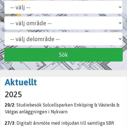
Område
Delområde
Specialitet
Sök
Aktuellt
2025
20/2
: Studiebesök Solcellsparken Enköping & Västerås &
Vätgas anläggningen i Nykvarn
27/3
: Digitalt årsmöte med inbjudan till samtliga SBR