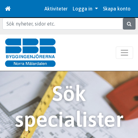
Aktiviteter
Logga in
Skapa konto
Sök
Sök
specialister